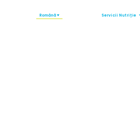
Română
Servicii Nutriție