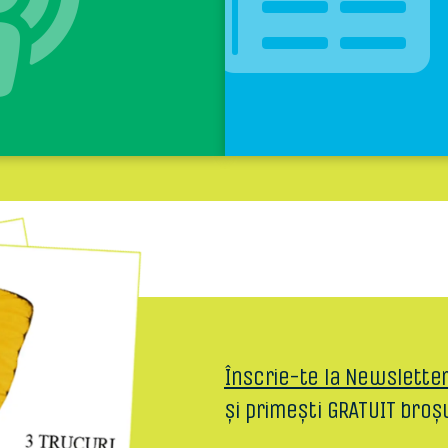
Înscrie-te la Newslette
și primești GRATUIT broș