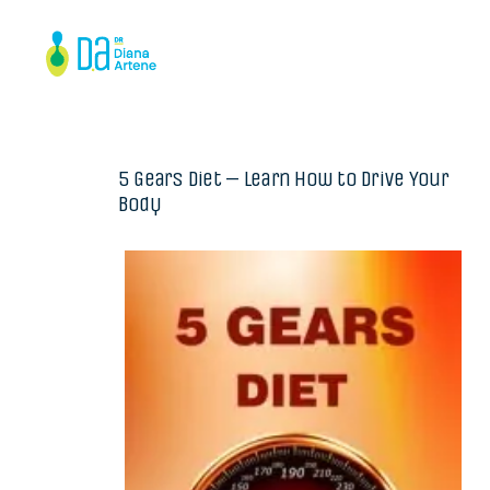
5 Gears Diet – Learn How to Drive Your
Body