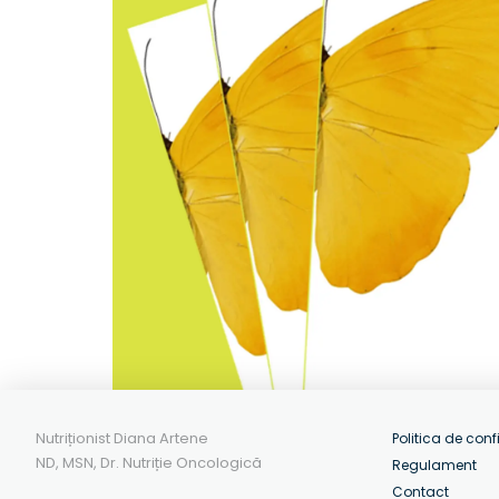
Nutriționist Diana Artene
Politica de conf
ND, MSN, Dr. Nutriție Oncologică
Regulament
Contact