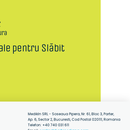
r
ura
ale pentru Slăbit
MedikIn SRL - Soseaua Pipera, Nr. 61, Bloc 3, Parter,
Ap. 6, Sector 2, Bucuresti, Cod Postal 020111, Romania
Telefon: +40 740 031 611