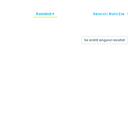
Română
Servicii Nutriție
Se arată singurul rezultat