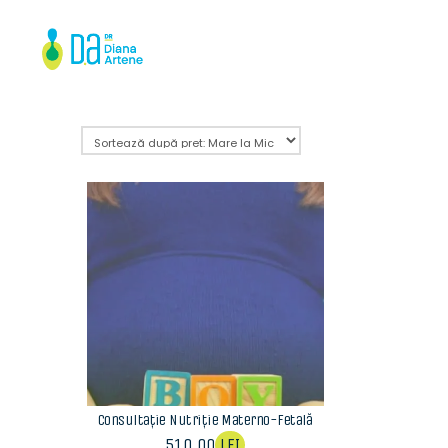
Consultație Nutriție Materno-Fetală
510,00
LEI