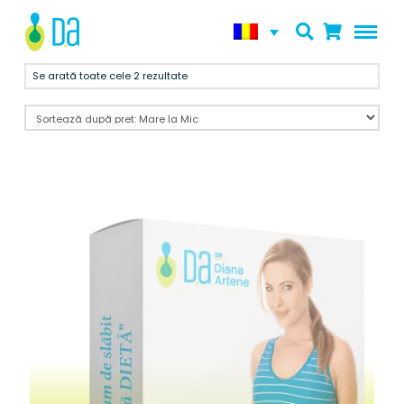
Se arată toate cele 2 rezultate