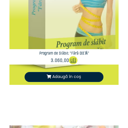
Program de Slăbit “Fără DIETĂ”
3.060,00
LEI
Adaugă în coș