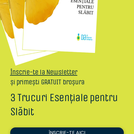
Înscrie-te la Newsletter
și primești GRATUIT broșura
3 Trucuri Esențiale pentru
Slăbit
ÎNSCRIE-TE AICI