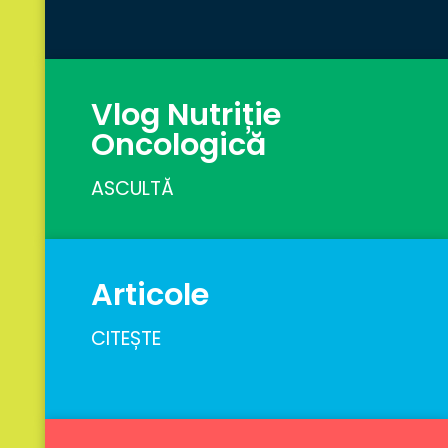
Vlog Nutriție
Oncologică
ASCULTĂ
Articole
CITEȘTE