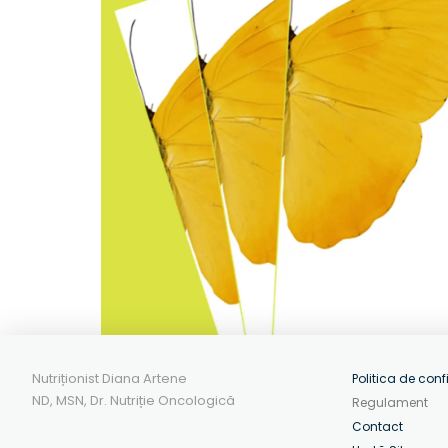
Nutriționist Diana Artene
Politica de conf
ND, MSN, Dr. Nutriție Oncologică
Regulament
Contact