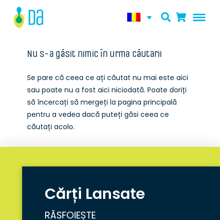
Nu s-a găsit nimic în urma căutarii
Se pare că ceea ce ați căutat nu mai este aici
sau poate nu a fost aici niciodată. Poate doriți
să încercați să mergeți la pagina principală
pentru a vedea dacă puteți găsi ceea ce
căutați acolo.
Cărți Lansate
RĂSFOIEȘTE