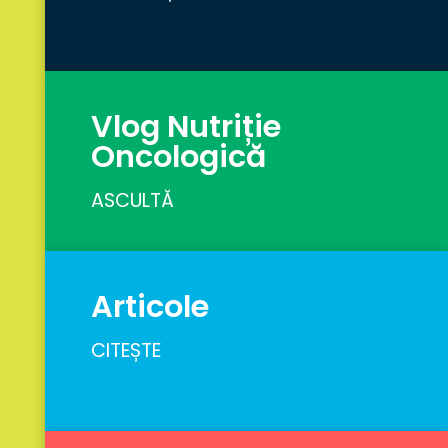
Vlog Nutriție
Oncologică
ASCULTĂ
Articole
CITEȘTE