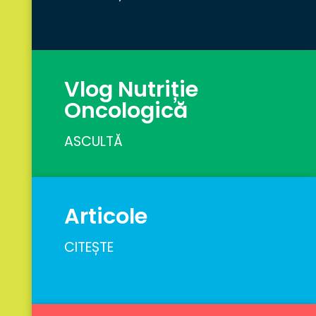
Vlog Nutriție
Oncologică
ASCULTĂ
Articole
CITEȘTE