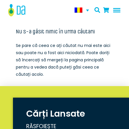
Nu s-a găsit nimic în urma căutarii
Se pare că ceea ce ați căutat nu mai este aici
sau poate nu a fost aici niciodată. Poate doriți
să încercați să mergeți la pagina principală
pentru a vedea dacă puteți găsi ceea ce
căutați acolo.
Cărți Lansate
RĂSFOIEȘTE