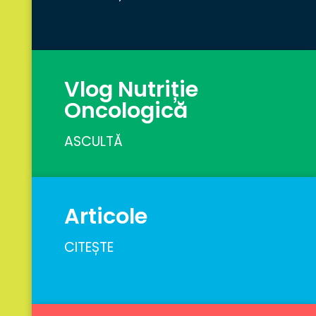
Vlog Nutriție
Oncologică
ASCULTĂ
Articole
CITEȘTE