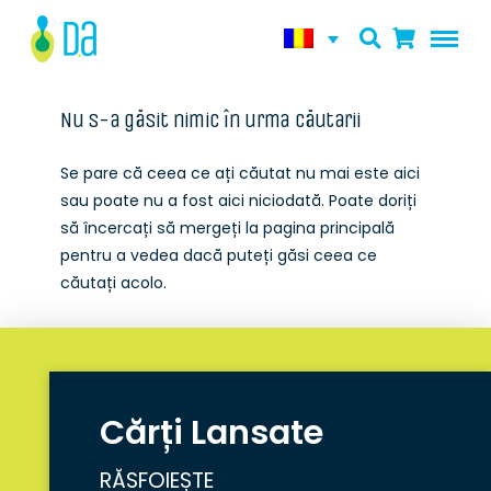
Nu s-a găsit nimic în urma căutarii
Se pare că ceea ce ați căutat nu mai este aici
sau poate nu a fost aici niciodată. Poate doriți
să încercați să mergeți la pagina principală
pentru a vedea dacă puteți găsi ceea ce
căutați acolo.
Cărți Lansate
RĂSFOIEȘTE