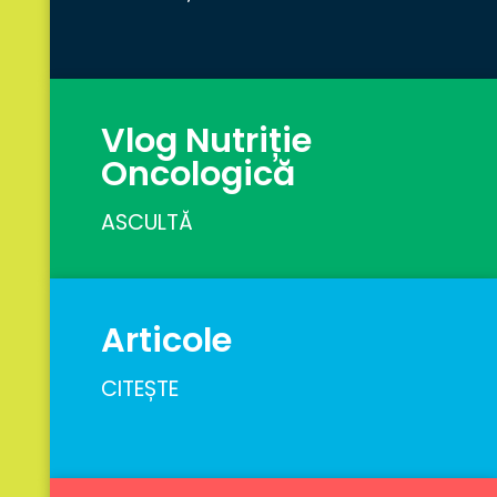
Vlog Nutriție
Oncologică
ASCULTĂ
Articole
CITEȘTE