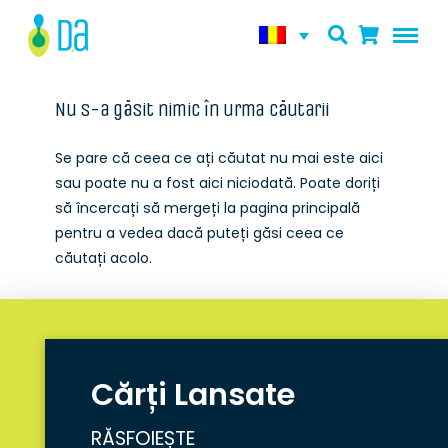
Nu s-a găsit nimic în urma căutarii
Se pare că ceea ce ați căutat nu mai este aici
sau poate nu a fost aici niciodată. Poate doriți
să încercați să mergeți la pagina principală
pentru a vedea dacă puteți găsi ceea ce
căutați acolo.
Cărți Lansate
RĂSFOIEȘTE