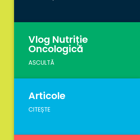
Vlog Nutriție
Oncologică
ASCULTĂ
Articole
CITEȘTE