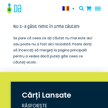
Nu s-a găsit nimic în urma căutarii
Se pare că ceea ce ați căutat nu mai este aici
sau poate nu a fost aici niciodată. Poate doriți
să încercați să mergeți la pagina principală
pentru a vedea dacă puteți găsi ceea ce
căutați acolo.
Cărți Lansate
RĂSFOIEȘTE