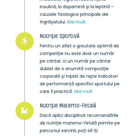
insulină, la dopamină și la leptină –
cauzele fiziologice principale ale
îngrășatului.
Mai mult
Nutriție Sportivă
Pentru un atlet o greutate optimă de
competiție nu este doar un număr
pe cântar, ci un număr pe cântar
dublat de o anumită compoziție
corporală și triplat de niște indicatori
de performanță specifici sportului pe
care îl practică.
Mai mult
Nutriție Materno-Fetală
Dacă aplici disciplinat recomandările
de nutriție materno-fetală primite pe
parcursul sarcinii, poți să îți