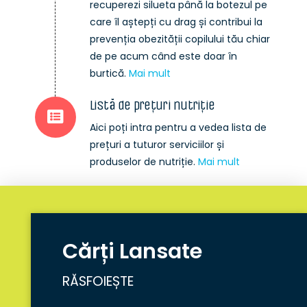
recuperezi silueta până la botezul pe
care îl aștepți cu drag și contribui la
prevenția obezității copilului tău chiar
de pe acum când este doar în
burtică.
Mai mult
Listă de prețuri nutriție
Aici poți intra pentru a vedea lista de
prețuri a tuturor serviciilor și
produselor de nutriție.
Mai mult
Cărți Lansate
RĂSFOIEȘTE