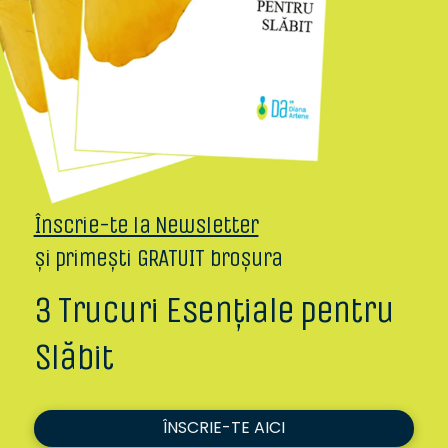
Înscrie-te la Newsletter
și primești GRATUIT broșura
3 Trucuri Esențiale pentru
Slăbit
ÎNSCRIE-TE AICI