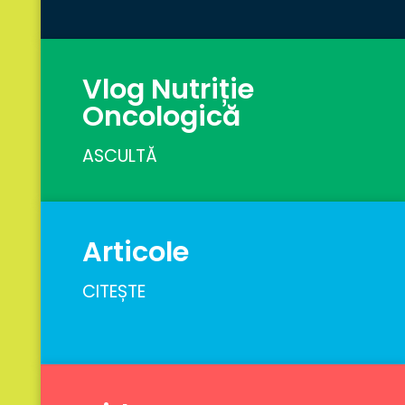
Vlog Nutriție
Oncologică
ASCULTĂ
Articole
CITEȘTE