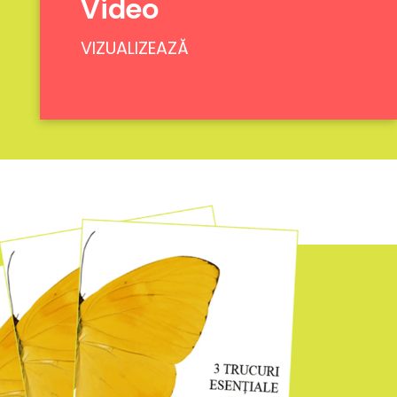
Video
VIZUALIZEAZĂ