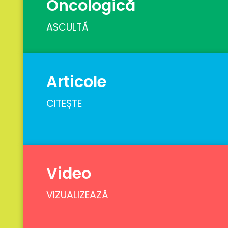
Oncologică
ASCULTĂ
Articole
CITEȘTE
Video
VIZUALIZEAZĂ