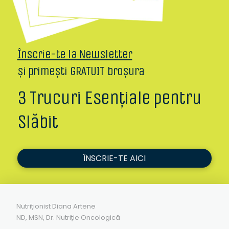
Înscrie-te la Newsletter
și primești GRATUIT broșura
3 Trucuri Esențiale pentru
Slăbit
ÎNSCRIE-TE AICI
Nutriționist Diana Artene
ND, MSN, Dr. Nutriție Oncologică