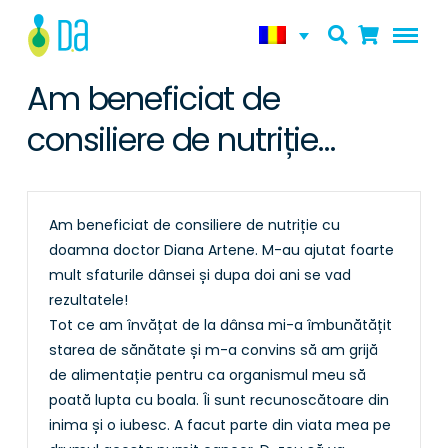
Am beneficiat de
consiliere de nutriție…
Am beneficiat de consiliere de nutriție cu
doamna doctor Diana Artene. M-au ajutat foarte
mult sfaturile dânsei și dupa doi ani se vad
rezultatele!
Tot ce am învățat de la dânsa mi-a îmbunătățit
starea de sănătate și m-a convins să am grijă
de alimentație pentru ca organismul meu să
poată lupta cu boala. Îi sunt recunoscătoare din
inima și o iubesc. A facut parte din viata mea pe