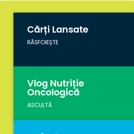
Cărți Lansate
RĂSFOIEȘTE
Vlog Nutriție
Oncologică
ASCULTĂ