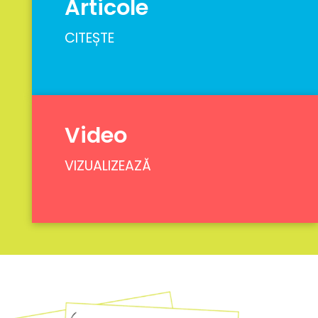
Articole
CITEȘTE
Video
VIZUALIZEAZĂ