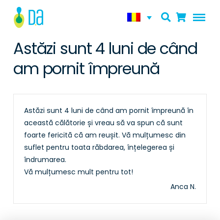
Astăzi sunt 4 luni de când
am pornit împreună
Astăzi sunt 4 luni de când am pornit împreună în
această călătorie și vreau să va spun că sunt
foarte fericită că am reușit. Vă mulțumesc din
suflet pentru toata răbdarea, înțelegerea și
îndrumarea.
Vă mulțumesc mult pentru tot!
Anca N.