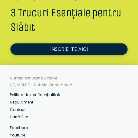
3 Trucuri Esențiale pentru
Slăbit
ÎNSCRIE-TE AICI
Nutriționist Diana Artene
ND, MSN, Dr. Nutriție Oncologică
Politica de confidențialitate
Regulament
Contact
Hartă Site
Facebook
Youtube