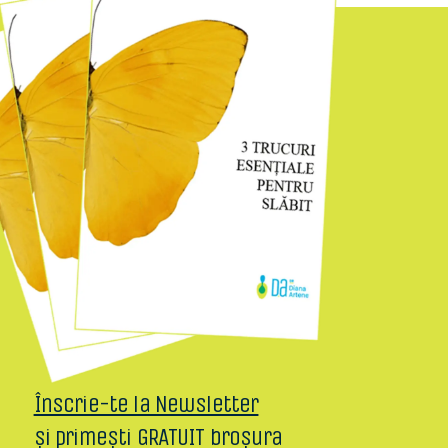
Înscrie-te la Newsletter
și primești GRATUIT broșura