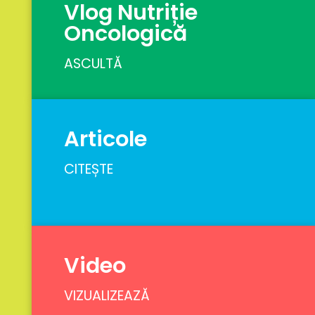
Vlog Nutriție
Oncologică
ASCULTĂ
Articole
CITEȘTE
Video
VIZUALIZEAZĂ