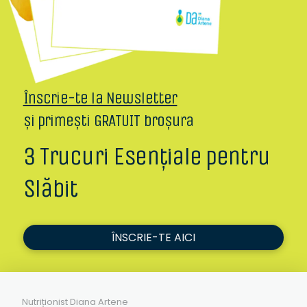
Înscrie-te la Newsletter
și primești GRATUIT broșura
3 Trucuri Esențiale pentru
Slăbit
ÎNSCRIE-TE AICI
Nutriționist Diana Artene