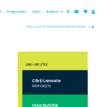
Programări
Cărți
Despre
Prima pag
Pentru mine 30 minute alocate discutiei initiale...
LINK-URI UTILE
Cărți Lansate
RĂSFOIEȘTE
Vlog Nutriție