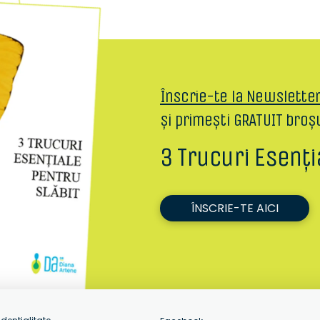
Înscrie-te la Newslette
și primești GRATUIT broș
3 Trucuri Esenți
ÎNSCRIE-TE AICI