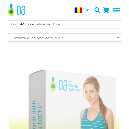
Se arată toate cele 4 rezultate