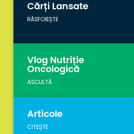
Cărți Lansate
RĂSFOIEȘTE
Vlog Nutriție
Oncologică
ASCULTĂ
Articole
CITEȘTE