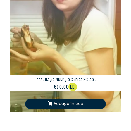
Consultație Nutriție Clinică & Slăbit
510,00
LEI
Adaugă în coș