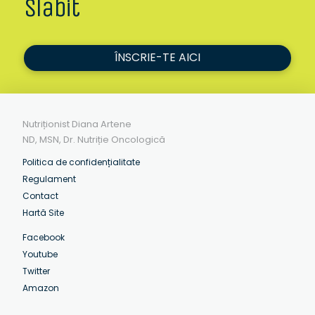
Slăbit
ÎNSCRIE-TE AICI
Nutriționist Diana Artene
ND, MSN, Dr. Nutriție Oncologică
Politica de confidențialitate
Regulament
Contact
Hartă Site
Facebook
Youtube
Twitter
Amazon