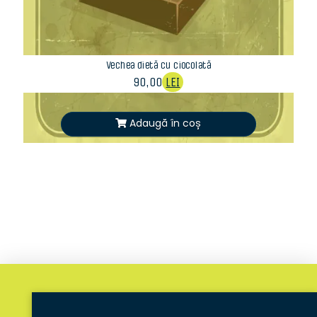
Vechea dietă cu ciocolată
90,00
LEI
Adaugă în coș