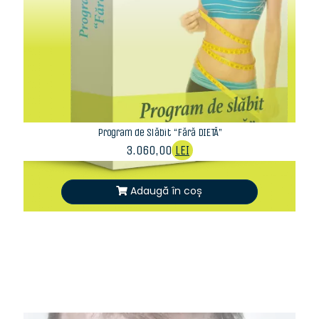
Program de Slăbit “Fără DIETĂ”
3.060,00
LEI
Adaugă în coș