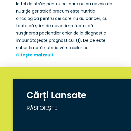
la fel de străin pentru cei care nu au nevoie de
nutriție geriatrică precum este nutriția
oncologică pentru cei care nu au cancer, cu
toate că știm de ceva timp faptul că
susținerea pacienților chiar de la diagnostic
îmbunătățește prognosticul (1). De ce este
subestimată nutriția vârstnicilor cu …
Citește mai mult
Cărți Lansate
RĂSFOIEȘTE