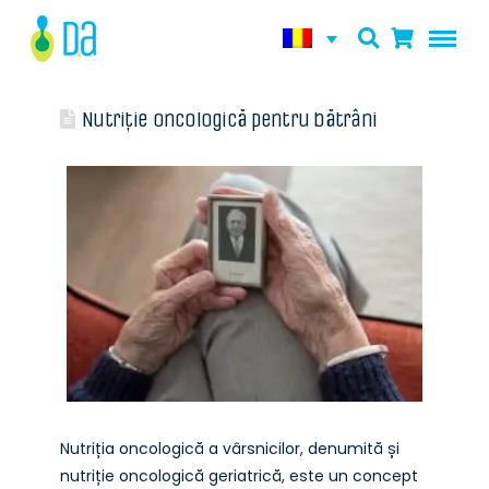
Nutriție oncologică pentru bătrâni
Nutriția oncologică a vârsnicilor, denumită și
nutriție oncologică geriatrică, este un concept