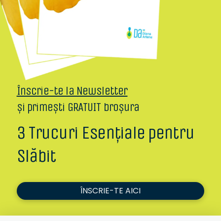
Înscrie-te la Newsletter
și primești GRATUIT broșura
3 Trucuri Esențiale pentru
Slăbit
ÎNSCRIE-TE AICI