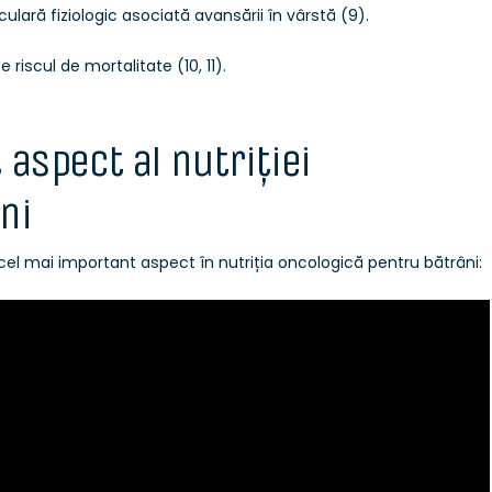
ulară fiziologic asociată avansării în vârstă (9).
riscul de mortalitate (10, 11).
 aspect al nutriției
ni
el mai important aspect în nutriția oncologică pentru bătrâni: