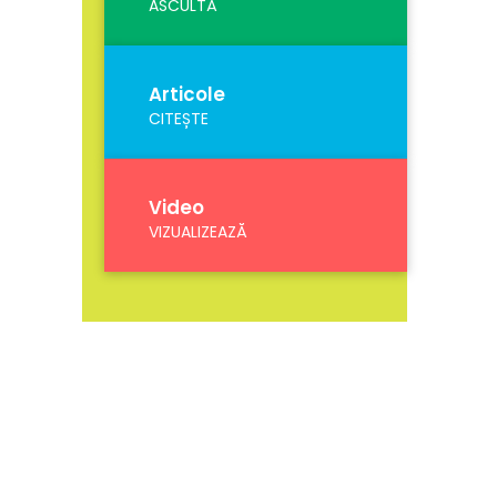
ASCULTĂ
Articole
CITEȘTE
Video
VIZUALIZEAZĂ