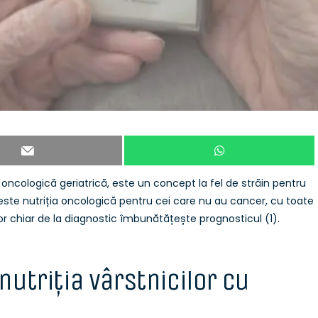
e oncologică geriatrică, este un concept la fel de străin pentru
este nutriția oncologică pentru cei care nu au cancer, cu toate
r chiar de la diagnostic îmbunătățește prognosticul (1).
utriția vârstnicilor cu