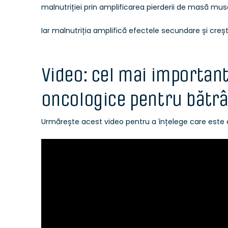
malnutriției prin amplificarea pierderii de masă musc
Iar malnutriția amplifică efectele secundare și crește 
Video: cel mai important
oncologice pentru bătrâ
Urmărește acest video pentru a înțelege care este c