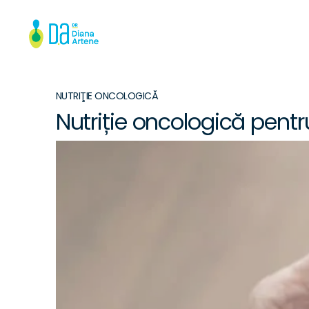
NUTRIŢIE ONCOLOGICĂ
Nutriție oncologică pentr