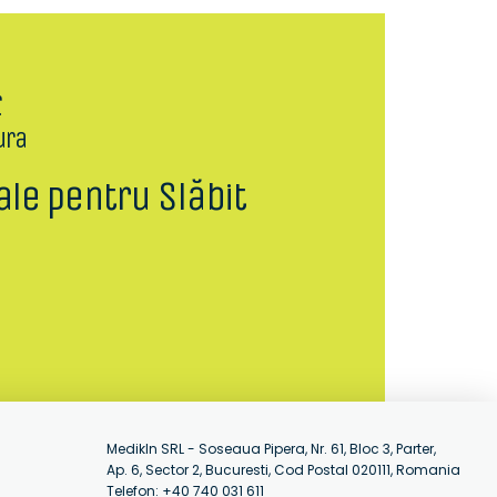
r
ura
ale pentru Slăbit
MedikIn SRL - Soseaua Pipera, Nr. 61, Bloc 3, Parter,
Ap. 6, Sector 2, Bucuresti, Cod Postal 020111, Romania
Telefon: +40 740 031 611