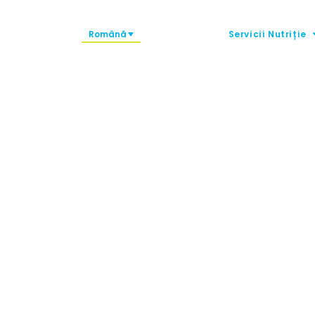
Română
Servicii Nutriție