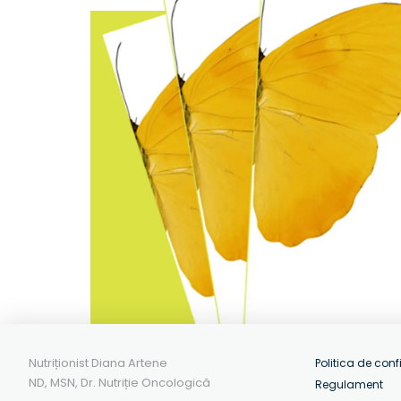
Nutriționist Diana Artene
Politica de conf
ND, MSN, Dr. Nutriție Oncologică
Regulament