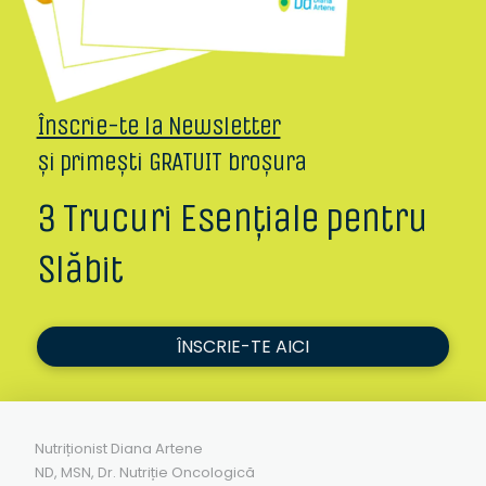
Înscrie-te la Newsletter
și primești GRATUIT broșura
3 Trucuri Esențiale pentru
Slăbit
ÎNSCRIE-TE AICI
Nutriționist Diana Artene
ND, MSN, Dr. Nutriție Oncologică