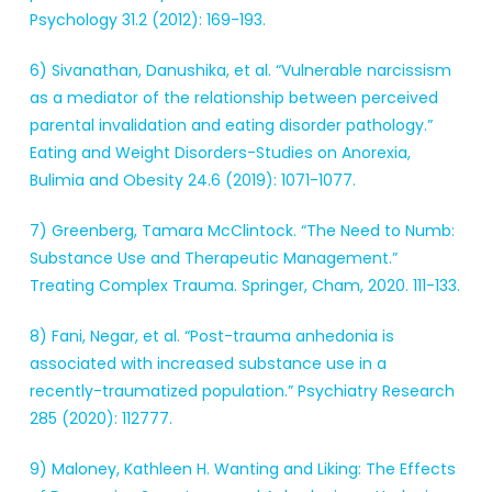
Psychology 31.2 (2012): 169-193.
6) Sivanathan, Danushika, et al. “Vulnerable narcissism
as a mediator of the relationship between perceived
parental invalidation and eating disorder pathology.”
Eating and Weight Disorders-Studies on Anorexia,
Bulimia and Obesity 24.6 (2019): 1071-1077.
7) Greenberg, Tamara McClintock. “The Need to Numb:
Substance Use and Therapeutic Management.”
Treating Complex Trauma. Springer, Cham, 2020. 111-133.
8) Fani, Negar, et al. “Post-trauma anhedonia is
associated with increased substance use in a
recently-traumatized population.” Psychiatry Research
285 (2020): 112777.
9) Maloney, Kathleen H. Wanting and Liking: The Effects