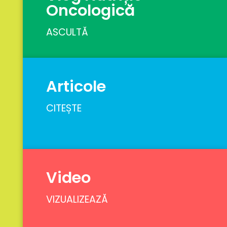
Oncologică
ASCULTĂ
Articole
CITEȘTE
Video
VIZUALIZEAZĂ