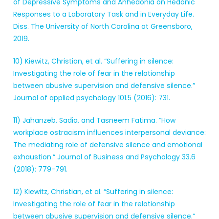
of Depressive Symptoms and Anhedonia on Hedonic
Responses to a Laboratory Task and in Everyday Life.
Diss. The University of North Carolina at Greensboro,
2019.
10) Kiewitz, Christian, et al. “Suffering in silence:
Investigating the role of fear in the relationship
between abusive supervision and defensive silence.”
Journal of applied psychology 101.5 (2016): 731.
11) Jahanzeb, Sadia, and Tasneem Fatima. “How
workplace ostracism influences interpersonal deviance:
The mediating role of defensive silence and emotional
exhaustion.” Journal of Business and Psychology 33.6
(2018): 779-791.
12) Kiewitz, Christian, et al. “Suffering in silence:
Investigating the role of fear in the relationship
between abusive supervision and defensive silence.”