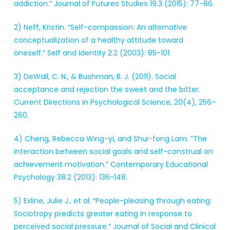
addiction.” Journal of Futures Studies 19.3 (2015): 77-86.
2) Neff, Kristin. “Self-compassion: An alternative
conceptualization of a healthy attitude toward
oneself.” Self and Identity 2.2 (2003): 85-101.
3) DeWall, C. N., & Bushman, B. J. (2011). Social
acceptance and rejection the sweet and the bitter.
Current Directions in Psychological Science, 20(4), 256–
260.
4) Cheng, Rebecca Wing-yi, and Shui-fong Lam. “The
interaction between social goals and self-construal on
achievement motivation.” Contemporary Educational
Psychology 38.2 (2013): 136-148.
5) Exline, Julie J., et al. “People-pleasing through eating:
Sociotropy predicts greater eating in response to
perceived social pressure.” Journal of Social and Clinical