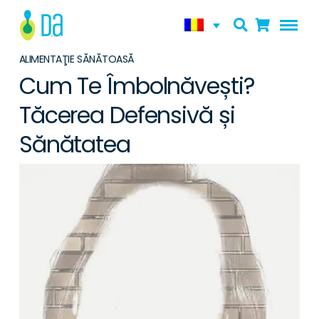
ALIMENTAŢIE SĂNĂTOASĂ
Cum Te Îmbolnăvești?
Tăcerea Defensivă și
Sănătatea