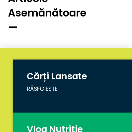
Asemănătoare
—
Cărți Lansate
RĂSFOIEȘTE
Vlog Nutriție