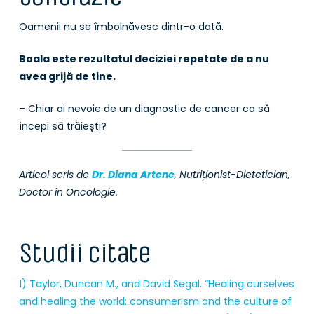
Oamenii nu se îmbolnăvesc dintr-o dată.
Boala este rezultatul deciziei repetate de a nu
avea grijă de tine.
– Chiar ai nevoie de un diagnostic de cancer ca să
începi să trăiești?
Articol scris de
Dr. Diana Artene
, Nutriționist-Dietetician,
Doctor în Oncologie.
Studii citate
1) Taylor, Duncan M., and David Segal. “Healing ourselves
and healing the world: consumerism and the culture of