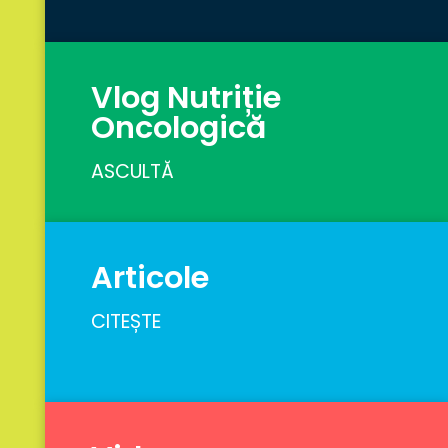
Vlog Nutriție
Oncologică
ASCULTĂ
Articole
CITEȘTE