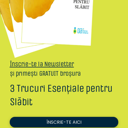
Înscrie-te la Newsletter
și primești GRATUIT broșura
3 Trucuri Esențiale pentru
Slăbit
ÎNSCRIE-TE AICI