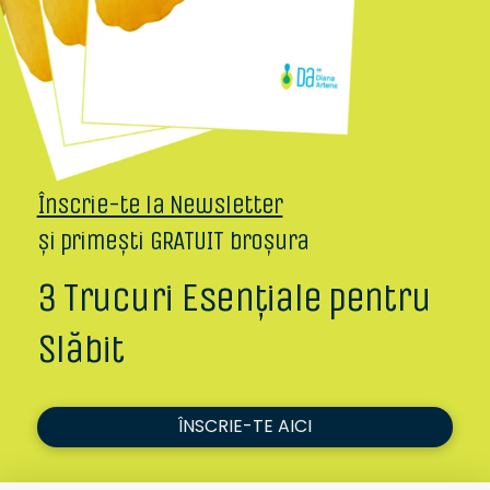
Înscrie-te la Newsletter
și primești GRATUIT broșura
3 Trucuri Esențiale pentru
Slăbit
ÎNSCRIE-TE AICI