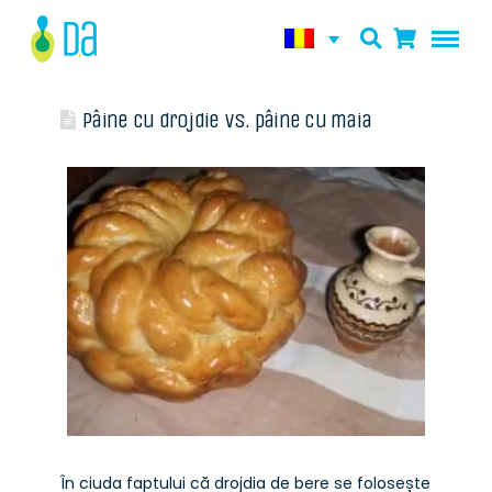
Pâine cu drojdie vs. pâine cu maia
În ciuda faptului că drojdia de bere se folosește