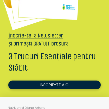
Înscrie-te la Newsletter
și primești GRATUIT broșura
3 Trucuri Esențiale pentru
Slăbit
ÎNSCRIE-TE AICI
Nutriționist Diana Artene