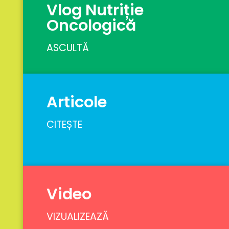
Vlog Nutriție
Oncologică
ASCULTĂ
Articole
CITEȘTE
Video
VIZUALIZEAZĂ