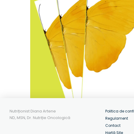
Nutriționist Diana Artene
Politica de conf
ND, MSN, Dr. Nutriție Oncologică
Regulament
Contact
Hartă Site