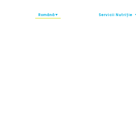
Română
Servicii Nutriție