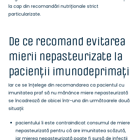
la cap din recomandări nutriționale strict
particularizate.
De ce recomand evitarea
mierii nepasteurizate la
pacienții imunodeprimați
Iar ce se înțelege din recomandarea ca pacientul cu
imunitatea praf să nu mănânce miere nepasteurizată
se încadrează de obicei într-una din următoarele două
situații:
pacientului îi este contraindicat consumul de miere
nepasteurizată pentru că are imunitatea scăzută,
iar mierea nepasteurizată poate fi sursă de infecții