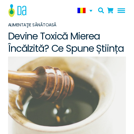
ALIMENTAŢIE SĂNĂTOASĂ
Devine Toxică Mierea
Încălzită? Ce Spune Știința