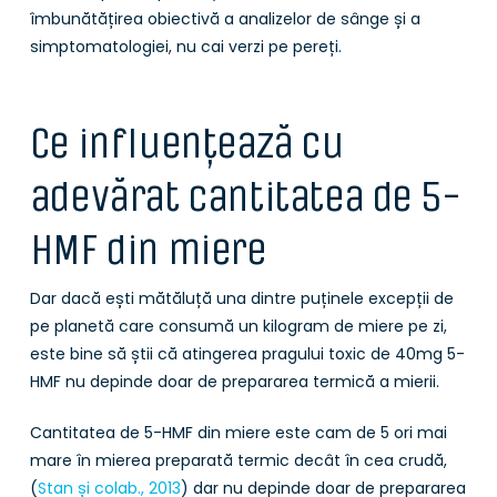
îmbunătățirea obiectivă a analizelor de sânge și a
simptomatologiei, nu cai verzi pe pereți.
Ce influențează cu
adevărat cantitatea de 5-
HMF din miere
Dar dacă ești mătăluță una dintre puținele excepții de
pe planetă care consumă un kilogram de miere pe zi,
este bine să știi că atingerea pragului toxic de 40mg 5-
HMF nu depinde doar de prepararea termică a mierii.
Cantitatea de 5-HMF din miere este cam de 5 ori mai
mare în mierea preparată termic decât în cea crudă,
(
Stan și colab., 2013
) dar nu depinde doar de prepararea