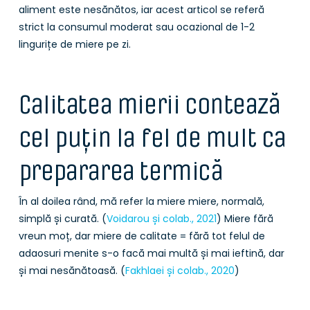
aliment este nesănătos, iar acest articol se referă
strict la consumul moderat sau ocazional de 1-2
lingurițe de miere pe zi.
Calitatea mierii contează
cel puțin la fel de mult ca
prepararea termică
În al doilea rând, mă refer la miere miere, normală,
simplă și curată. (
Voidarou și colab., 2021
) Miere fără
vreun moț, dar miere de calitate = fără tot felul de
adaosuri menite s-o facă mai multă și mai ieftină, dar
și mai nesănătoasă. (
Fakhlaei și colab., 2020
)