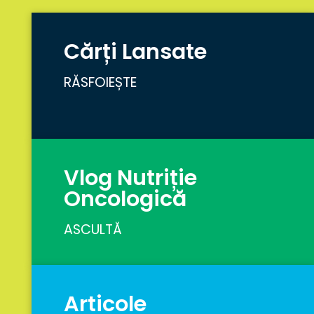
Cărți Lansate
RĂSFOIEȘTE
Vlog Nutriție
Oncologică
ASCULTĂ
Articole