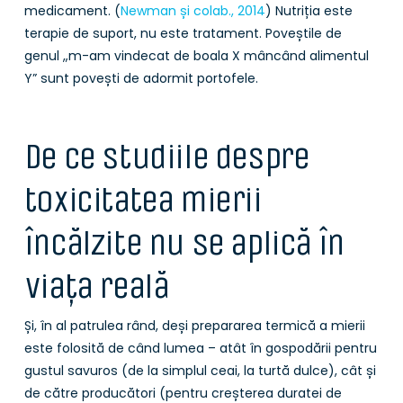
medicament. (
Newman și colab., 2014
) Nutriția este
terapie de suport, nu este tratament. Poveștile de
genul „m-am vindecat de boala X mâncând alimentul
Y” sunt povești de adormit portofele.
De ce studiile despre
toxicitatea mierii
încălzite nu se aplică în
viața reală
Și, în al patrulea rând, deși prepararea termică a mierii
este folosită de când lumea – atât în gospodării pentru
gustul savuros (de la simplul ceai, la turtă dulce), cât și
de către producători (pentru creșterea duratei de