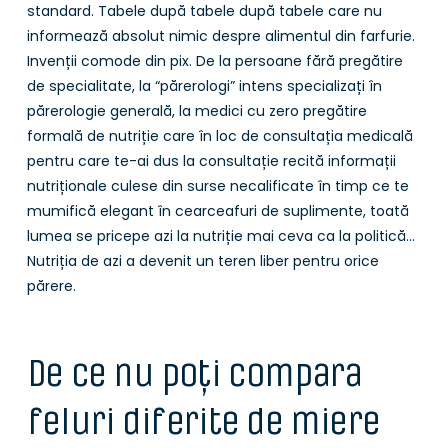
standard. Tabele după tabele după tabele care nu
informează absolut nimic despre alimentul din farfurie.
Invenții comode din pix. De la persoane fără pregătire
de specialitate, la “părerologi” intens specializați în
părerologie generală, la medici cu zero pregătire
formală de nutriție care în loc de consultația medicală
pentru care te-ai dus la consultație recită informații
nutriționale culese din surse necalificate în timp ce te
mumifică elegant în cearceafuri de suplimente, toată
lumea se pricepe azi la nutriție mai ceva ca la politică…
Nutriția de azi a devenit un teren liber pentru orice
părere.
De ce nu poți compara
feluri diferite de miere