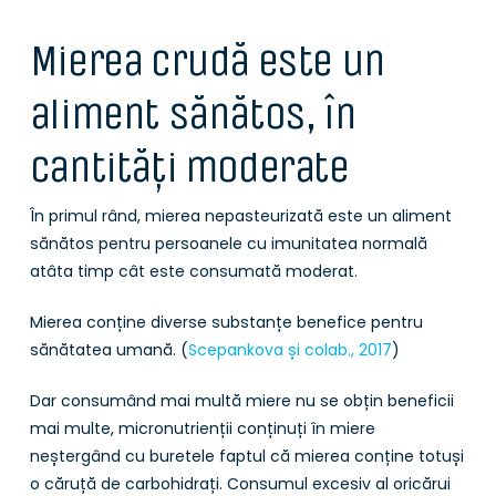
Mierea crudă este un
aliment sănătos, în
cantități moderate
În primul rând, mierea nepasteurizată este un aliment
sănătos pentru persoanele cu imunitatea normală
atâta timp cât este consumată moderat.
Mierea conține diverse substanțe benefice pentru
sănătatea umană. (
Scepankova și colab., 2017
)
Dar consumând mai multă miere nu se obțin beneficii
mai multe, micronutrienții conținuți în miere
neștergând cu buretele faptul că mierea conține totuși
o căruță de carbohidrați. Consumul excesiv al oricărui