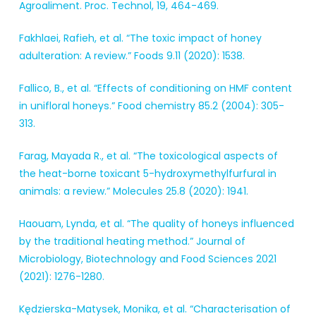
Agroaliment. Proc. Technol, 19, 464-469.
Fakhlaei, Rafieh, et al. “The toxic impact of honey
adulteration: A review.” Foods 9.11 (2020): 1538.
Fallico, B., et al. “Effects of conditioning on HMF content
in unifloral honeys.” Food chemistry 85.2 (2004): 305-
313.
Farag, Mayada R., et al. “The toxicological aspects of
the heat-borne toxicant 5-hydroxymethylfurfural in
animals: a review.” Molecules 25.8 (2020): 1941.
Haouam, Lynda, et al. “The quality of honeys influenced
by the traditional heating method.” Journal of
Microbiology, Biotechnology and Food Sciences 2021
(2021): 1276-1280.
Kędzierska-Matysek, Monika, et al. “Characterisation of