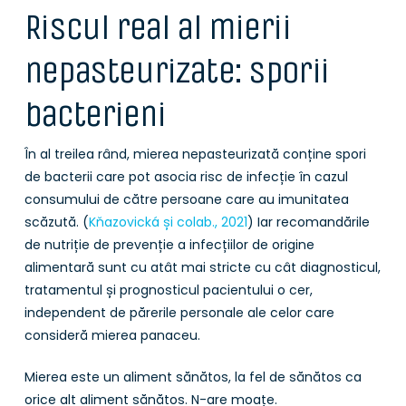
Riscul real al mierii
nepasteurizate: sporii
bacterieni
În al treilea rând, mierea nepasteurizată conține spori
de bacterii care pot asocia risc de infecție în cazul
consumului de către persoane care au imunitatea
scăzută. (
Kňazovická și colab., 2021
) Iar recomandările
de nutriție de prevenție a infecțiilor de origine
alimentară sunt cu atât mai stricte cu cât diagnosticul,
tratamentul și prognosticul pacientului o cer,
independent de părerile personale ale celor care
consideră mierea panaceu.
Mierea este un aliment sănătos, la fel de sănătos ca
orice alt aliment sănătos. N-are moațe.