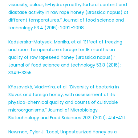
viscosity, colour, 5-hydroxymethylfurfural content and
diastase activity in raw rape honey (Brassica napus) at
different temperatures.” Journal of food science and
technology 53.4 (2016): 2092-2098.
Kędzierska-Matysek, Monika, et al. “Effect of freezing
and room temperature storage for 18 months on
quality of raw rapeseed honey (Brassica napus).”
Journal of food science and technology 53.8 (2016):
3349-3355.
Kňazovická, Vladimíra, et al. “Diversity of bacteria in
Slovak and foreign honey, with assessment of its
physico-chemical quality and counts of cultivable
microorganisms.” Journal of Microbiology,
Biotechnology and Food Sciences 2021 (2021): 414-421.
Newman, Tyler J. “Local, Unpasteurized Honey as a