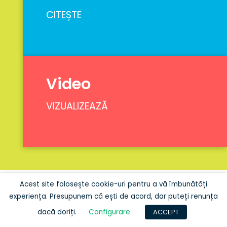
CITEȘTE
Video
VIZUALIZEAZĂ
Acest site folosește cookie-uri pentru a vă îmbunătăți
experiența. Presupunem că ești de acord, dar puteți renunța
dacă doriți.
Configurare
ACCEPT