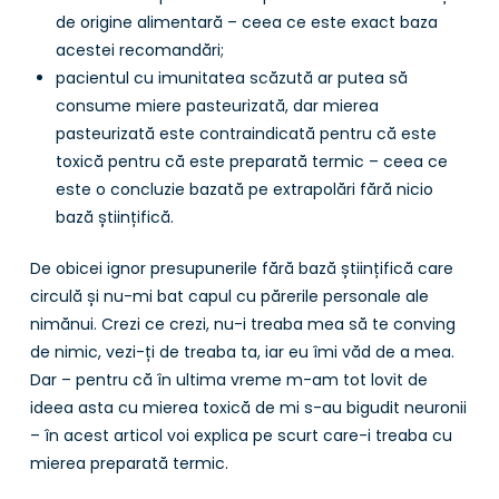
de origine alimentară – ceea ce este exact baza
acestei recomandări;
pacientul cu imunitatea scăzută ar putea să
consume miere pasteurizată, dar mierea
pasteurizată este contraindicată pentru că este
toxică pentru că este preparată termic – ceea ce
este o concluzie bazată pe extrapolări fără nicio
bază științifică.
De obicei ignor presupunerile fără bază științifică care
circulă și nu-mi bat capul cu părerile personale ale
nimănui. Crezi ce crezi, nu-i treaba mea să te conving
de nimic, vezi-ți de treaba ta, iar eu îmi văd de a mea.
Dar – pentru că în ultima vreme m-am tot lovit de
ideea asta cu mierea toxică de mi s-au bigudit neuronii
– în acest articol voi explica pe scurt care-i treaba cu
mierea preparată termic.