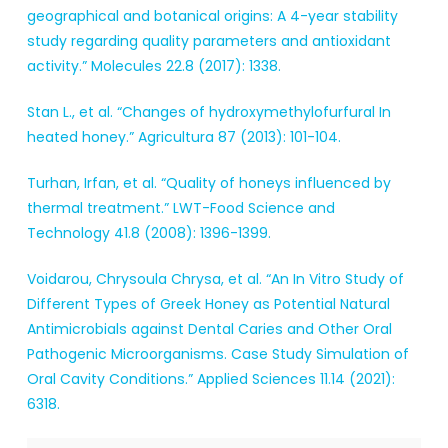
geographical and botanical origins: A 4-year stability
study regarding quality parameters and antioxidant
activity.” Molecules 22.8 (2017): 1338.
Stan L., et al. “Changes of hydroxymethylofurfural In
heated honey.” Agricultura 87 (2013): 101-104.
Turhan, Irfan, et al. “Quality of honeys influenced by
thermal treatment.” LWT-Food Science and
Technology 41.8 (2008): 1396-1399.
Voidarou, Chrysoula Chrysa, et al. “An In Vitro Study of
Different Types of Greek Honey as Potential Natural
Antimicrobials against Dental Caries and Other Oral
Pathogenic Microorganisms. Case Study Simulation of
Oral Cavity Conditions.” Applied Sciences 11.14 (2021):
6318.