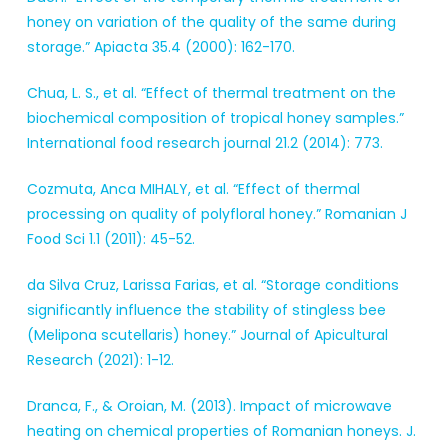
honey on variation of the quality of the same during
storage.” Apiacta 35.4 (2000): 162-170.
Chua, L. S., et al. “Effect of thermal treatment on the
biochemical composition of tropical honey samples.”
International food research journal 21.2 (2014): 773.
Cozmuta, Anca MIHALY, et al. “Effect of thermal
processing on quality of polyfloral honey.” Romanian J
Food Sci 1.1 (2011): 45-52.
da Silva Cruz, Larissa Farias, et al. “Storage conditions
significantly influence the stability of stingless bee
(Melipona scutellaris) honey.” Journal of Apicultural
Research (2021): 1-12.
Dranca, F., & Oroian, M. (2013). Impact of microwave
heating on chemical properties of Romanian honeys. J.