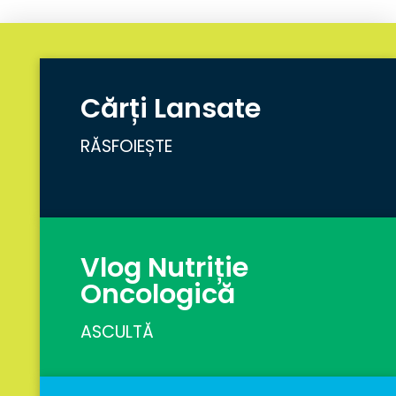
Cărți Lansate
RĂSFOIEȘTE
Vlog Nutriție
Oncologică
ASCULTĂ