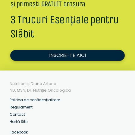
și primești GRATUIT broșura
3 Trucuri Esențiale pentru
Slăbit
ÎNSCRIE-TE AICI
Nutriționist Diana Artene
ND, MSN, Dr. Nutriție Oncologică
Politica de confidențialitate
Regulament
Contact
Hartă Site
Facebook