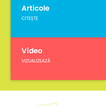
Articole
CITEȘTE
Video
VIZUALIZEAZĂ